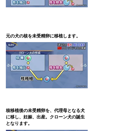
元の犬の核を未受精卵に移植します。
核移植後の未受精卵を、代理母となる犬
に移し、妊娠、出産。クローン犬の誕生
となります。