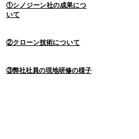
①シノジーン社の成果につ
いて
②クローン技術について
​③弊社社員の現地研修の様子