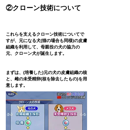
②クローン技術について
これらを支えるクローン技術についてで
すが、元になる犬(猫の場合も同様)の皮膚
組織を利用して、母親役の犬の協力の
元、クローン犬が誕生します。
まずは、(培養した)元の犬の皮膚組織の核
と、雌の未受精卵(核を除去したもの)を用
意します。