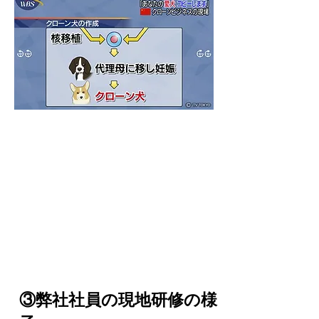
​③弊社社員の現地研修の様